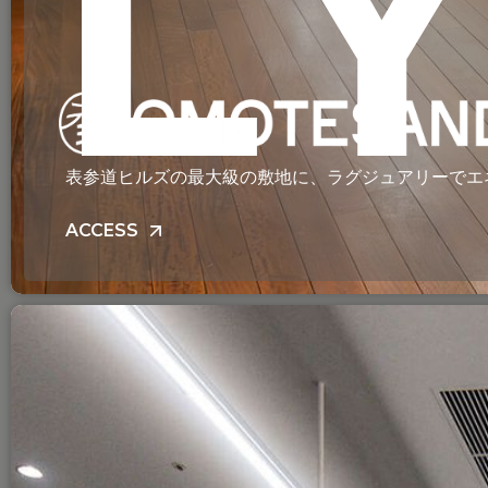
L
表参道ヒルズの最大級の敷地に、ラグジュアリーでエ
ACCESS