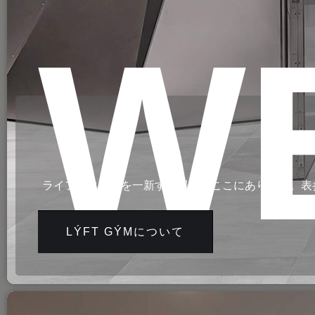
W
ライフスタイルを一新する場所がここにあります。表参
LÝFT GÝMについて