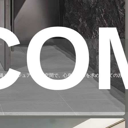
CO
設備とラグジュアリーな空間で、心身の健康を求める全ての方を