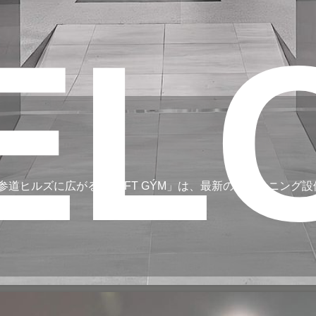
EL
道ヒルズに広がる「LÝFT GÝM」は、最新のトレーニング