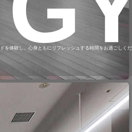
 G
ードを体験し、心身ともにリフレッシュする時間をお過ごしく