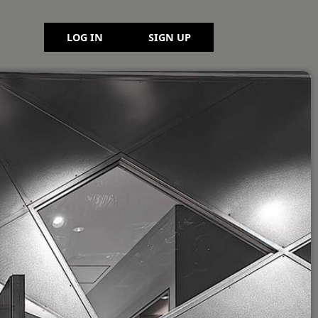
LOG IN
SIGN UP