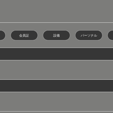
会員証
設備
パーソナル