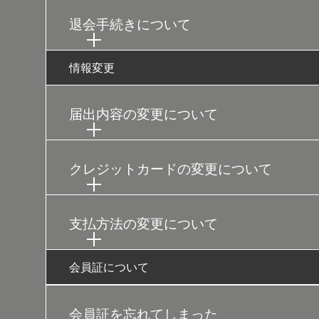
退会手続きについて
情報変更
届出内容の変更について
クレジットカードの変更について
支払方法の変更について
会員証について
会員証を忘れてしまった