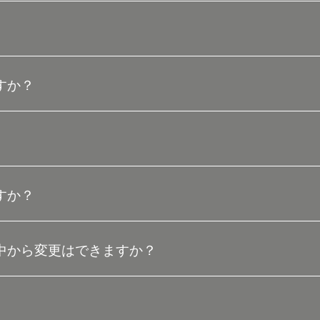
すか？
すか？
中から変更はできますか？