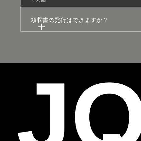
領収書の発行はできますか？
JO