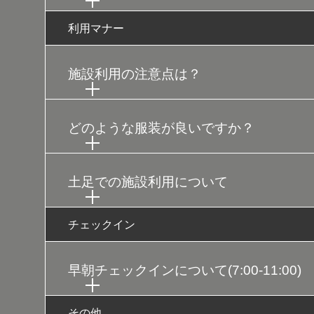
利用マナー
施設利用の注意点は？
どのような服装が良いですか？
土足での施設利用について
チェックイン
早朝チェックインについて(7:00-11:00)
その他