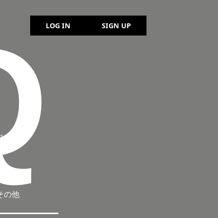
Q
LOG IN
SIGN UP
ャッ
その他