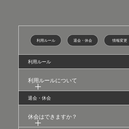
利用ルール
退会・休会
情報変更
利用ルール
利用ルールについて
退会・休会
休会はできますか？