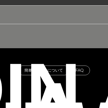
IN
簡単入会方法について
FAQ