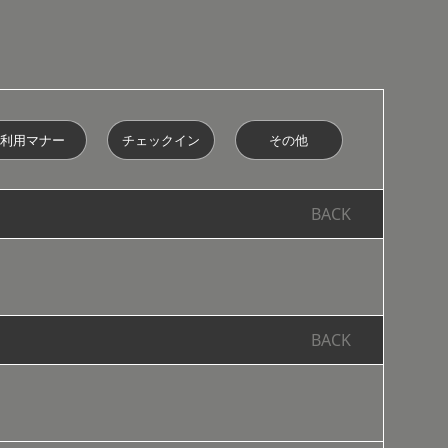
利用マナー
チェックイン
その他
BACK
BACK