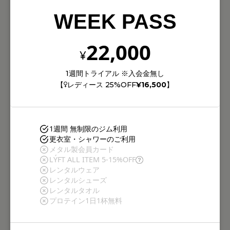
WEEK PASS
22,000
¥
1週間トライアル ※入会金無し
【
レディース 25%OFF
¥16,500
】
1週間 無制限のジム利用
更衣室・シャワーのご利用
メタル製会員カード
LÝFT ALL ITEM 5-15%OFF
レンタルウェア
レンタルシューズ
レンタルタオル
プロテイン1日1杯無料