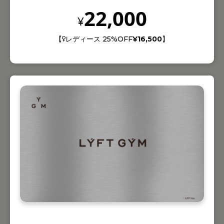
22,000
¥
【
レディース 25%OFF
¥16,500
】