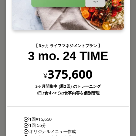
【 3ヶ月 ライフマネジメントプラン 】
3 mo. 24 TIME
375,600
¥
3ヶ月間集中 (週2回) のトレーニング
1日3食すべての食事内容を個別管理
1回
¥15,650
1回 55分
オリジナルメニュー作成