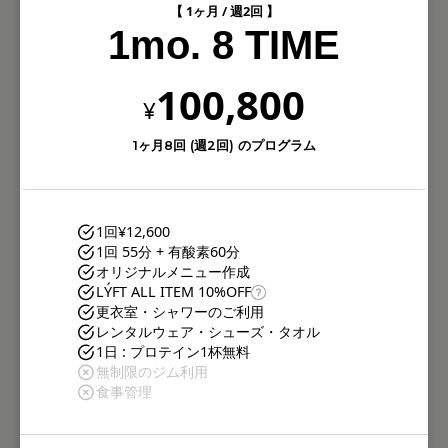
【 1ヶ月 / 週2回 】
1mo. 8 TIME
100,800
¥
1ヶ月8回 (週2回) のプログラム
1回
¥12,600
1回 55分 + 有酸素60分
オリジナルメニュー作成
LÝFT ALL ITEM 10%OFF
更衣室・シャワーのご利用
レンタルウェア・シューズ・タオル
1日 : プロテイン1杯無料
無制限のジム利用
食事管理