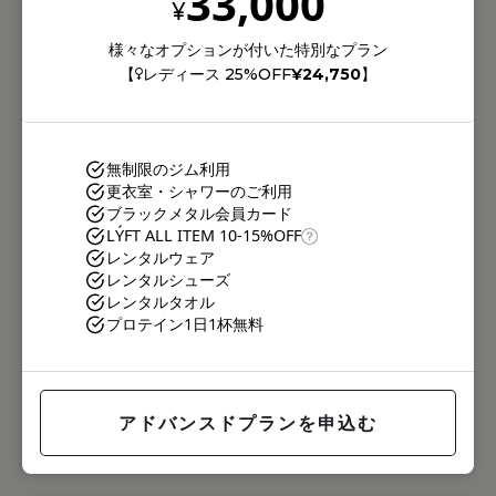
33,000
¥
様々なオプションが付いた特別なプラン
【
レディース 25%OFF
¥24,750
】
無制限のジム利用
更衣室・シャワーのご利用
ブラックメタル会員カード
LÝFT ALL ITEM 10-15%OFF
レンタルウェア
レンタルシューズ
レンタルタオル
プロテイン1日1杯無料
アドバンスドプランを申込む