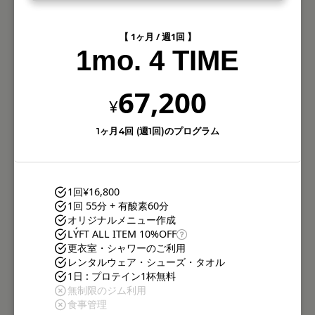
【 1ヶ月 / 週1回 】
1mo. 4 TIME
67,200
¥
1ヶ月4回 (週1回)のプログラム
1回
¥16,800
1回 55分 + 有酸素60分
オリジナルメニュー作成
LÝFT ALL ITEM 10%OFF
更衣室・シャワーのご利用
レンタルウェア・シューズ・タオル
1日 : プロテイン1杯無料
無制限のジム利用
食事管理