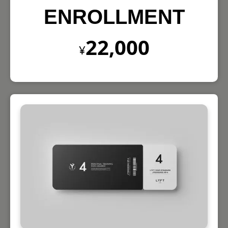
ENROLLMENT
22,000
¥