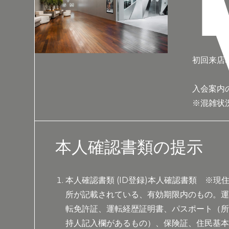
初回来店時
入会案内の
※混雑状
本人確認書類の提示
本人確認書類 (ID登録)本人確認書類 ※現
所が記載されている、有効期限内のもの。
転免許証、運転経歴証明書、パスポート（
持人記入欄があるもの）、保険証、住民基