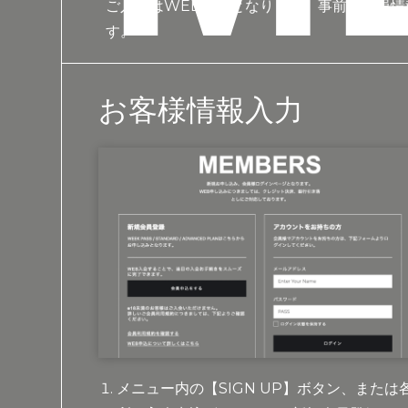
ご入会はWEBからとなります。事前に会員
す。
お客様情報入力
メニュー内の【SIGN UP】ボタン、または