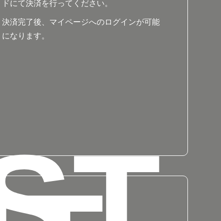
ドにて決済を行ってください。
決済完了後、マイページへのログインが可能
になります。
ST