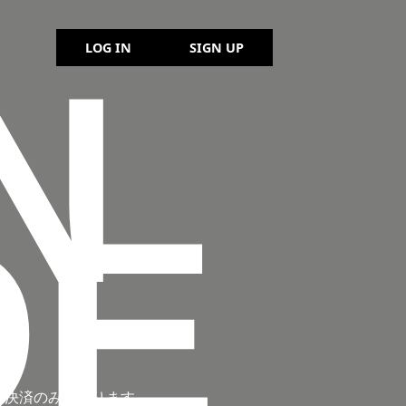
LOG IN
SIGN UP
N
DE
ド決済のみとなります。