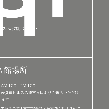
IT
ランスへお越しください。
入館場所
AM11:00 - PM11:00
表参道ヒルズの通常入口よりご来店いただけ
ます。
〒150-0001 東京都渋谷区神宮前4丁目12番10