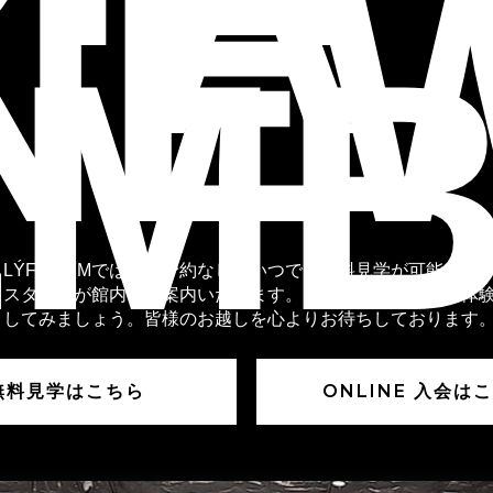
A
NE
EMB
LÝFT GÝMでは、ご予約なしでいつでも無料見学が可能です
スタッフが館内をご案内いたします。LÝFT GÝMを実際に体
してみましょう。皆様のお越しを心よりお待ちしております
無料見学はこちら
ONLINE 入会は