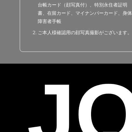
台帳カード（顔写真付）、特別永住者証明
書、在留カード、マイナンバーカード、身
障害者手帳
ご本人様確認用の顔写真撮影がございます
JO