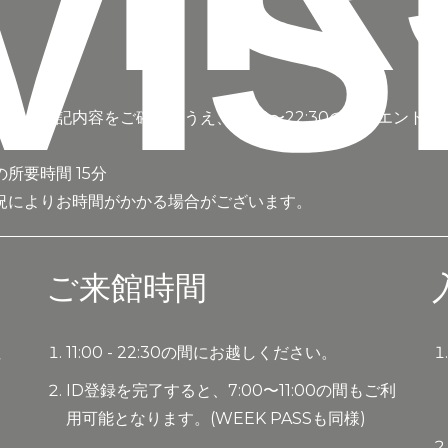
VIS
は、下記内容をご確認のうえ、11:00〜22:30の間にエント
所要時間 15分
況によりお時間がかかる場合がございます。
ご来館時間
住
11:00 - 22:30の間にお越しください。
運
ID登録を完了すると、7:00〜11:00の間もご利
所
用可能となります。(WEEK PASSも同様)
本