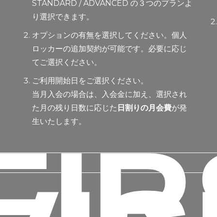
ー
STANDARD / ADVANCED の３つのプランよ
り選択できます。
。
オプションの有無を選択してください。個人
ロッカーの追加契約が可能です。必要に応じ
てご選択ください。
ご利用開始日をご選択ください。
当月入会の場合は、入会金に加え、選択され
た月の残り日数に応じた
日割りの月会費
が発
生いたします。
FIR