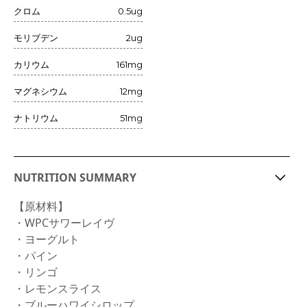
クロム
0.5ug
モリブデン
2ug
カリウム
161mg
マグネシウム
12mg
ナトリウム
51mg
NUTRITION SUMMARY
【原材料】
・WPCサワーレイヴ
・ヨーグルト
・パイン
・リンゴ
・レモンスライス
・ブルーハワイシロップ