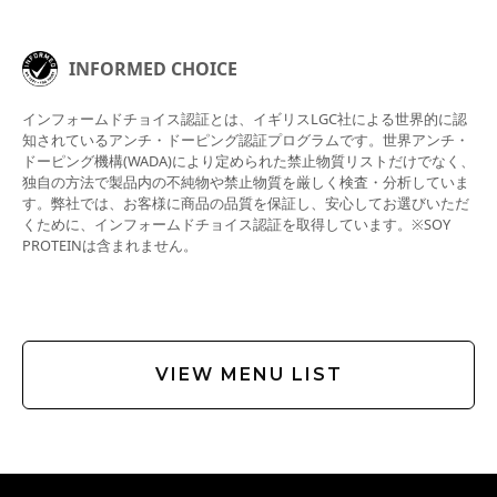
INFORMED CHOICE
インフォームドチョイス認証とは、イギリスLGC社による世界的に認
知されているアンチ・ドーピング認証プログラムです。世界アンチ・
ドーピング機構(WADA)により定められた禁止物質リストだけでなく、
独自の方法で製品内の不純物や禁止物質を厳しく検査・分析していま
す。弊社では、お客様に商品の品質を保証し、安心してお選びいただ
くために、インフォームドチョイス認証を取得しています。※SOY
PROTEINは含まれません。
VIEW MENU LIST