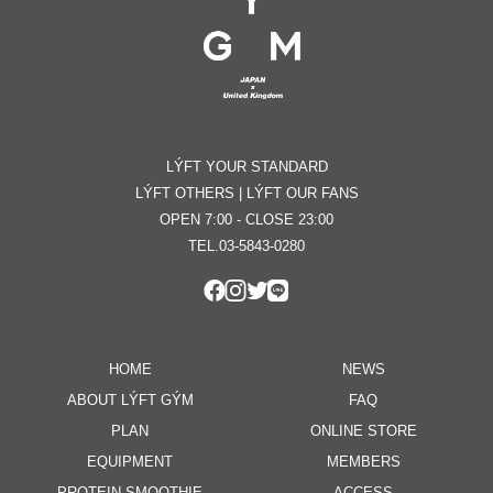
LÝFT YOUR STANDARD
LÝFT OTHERS | LÝFT OUR FANS
OPEN 7:00 - CLOSE 23:00
TEL.03-5843-0280
HOME
NEWS
ABOUT LÝFT GÝM
FAQ
PLAN
ONLINE STORE
EQUIPMENT
MEMBERS
PROTEIN SMOOTHIE
ACCESS