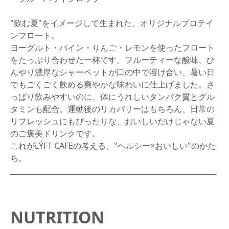
"飲む夏"をイメージして生まれた、オリジナルプロテイ
ンフロート。
ヨーグルト・パイン・りんご・レモンを使ったフロート
をたっぷり合わせた一杯です。フルーティーな酸味、ひ
んやり濃厚なシャーベットが口の中で溶け合い、暑い日
でもごくごく飲める爽やかな味わいに仕上げました。さ
っぱり飲みやすいのに、体にうれしいタンパク質とグル
タミンも配合。運動後のリカバリーはもちろん、日常の
リフレッシュにもぴったりな、おいしいだけじゃない夏
のご褒美ドリンクです。
これがLÝFT CAFEの考える、"ヘルシー×おいしい"のかた
ち。
NUTRITION