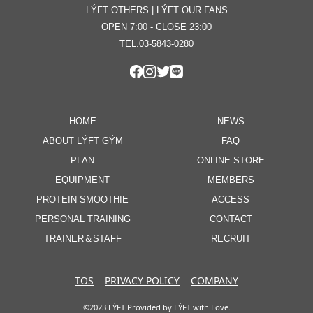
LÝFT OTHERS | LÝFT OUR FANS
OPEN 7:00 - CLOSE 23:00
TEL.03-5843-0280
HOME
NEWS
ABOUT LÝFT GÝM
FAQ
PLAN
ONLINE STORE
EQUIPMENT
MEMBERS
PROTEIN SMOOTHIE
ACCESS
PERSONAL TRAINING
CONTACT
TRAINER＆STAFF
RECRUIT
TOS
PRIVACY POLICY
COMPANY
©2023 LÝFT Provided by LÝFT with Love.