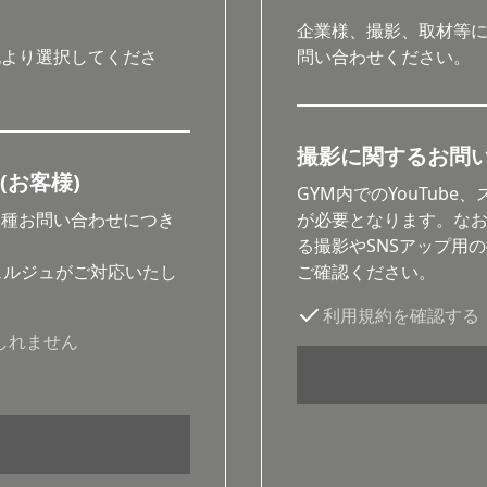
企業様、撮影、取材等
記より選択してくださ
問い合わせください。
撮影に関するお問
(お客様)
GYM内でのYouTub
各種お問い合わせにつき
が必要となります。な
。
る撮影やSNSアップ用
ェルジュがご対応いたし
ご確認ください。
利用規約を確認する
しれません
撮影の
を開始