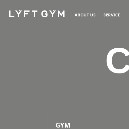
ABOUT US
SERVICE
GYM