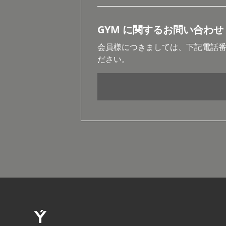
GYM に関するお問い合わせ 
会員様につきましては、下記電話
ださい。
03-5843-02