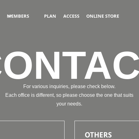
MEMBERS
PLAN
ACCESS
ONLINE STORE
CONTAC
For various inquiries, please check below.
Each office is different, so please choose the one that suits
your needs.
OTHERS