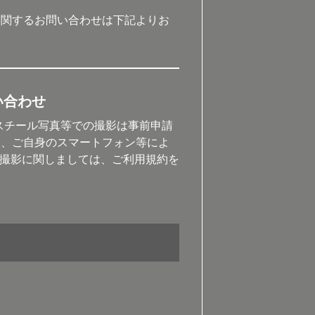
に関するお問い合わせは下記よりお
い合わせ
e、スチール写真等での撮影は事前申請
お、ご自身のスマートフォン等によ
の撮影に関しましては、ご利用規約を
申請を申請をする