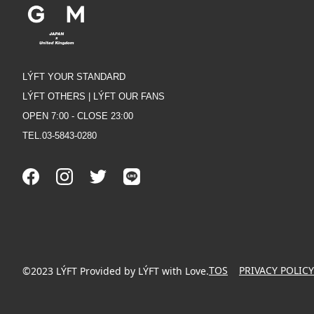
LÝFT YOUR STANDARD
LÝFT OTHERS | LÝFT OUR FANS
OPEN 7:00 - CLOSE 23:00
TEL.03-5843-0280
TOS
PRIVACY POLICY
©2023 LÝFT Provided by LÝFT with Love.