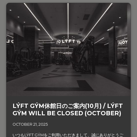
LÝFT GÝM休館日のご案内(10月) / LÝFT
GÝM WILL BE CLOSED (OCTOBER)
OCTOBER 21, 2025
いつもLÝFT GÝMをご利用いただきまして、誠にありがとうご