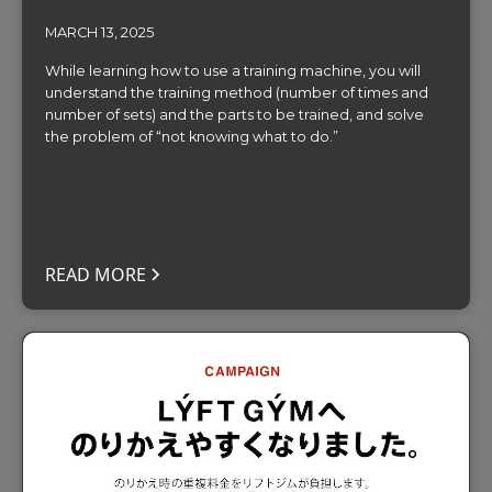
MARCH 13, 2025
While learning how to use a training machine, you will
understand the training method (number of times and
number of sets) and the parts to be trained, and solve
the problem of “not knowing what to do.”
READ MORE