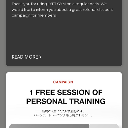
Thank you for using LÝFT GÝM on a regular basis. We
would like to inform you about a great referral discount
campaign for members.
READ MORE