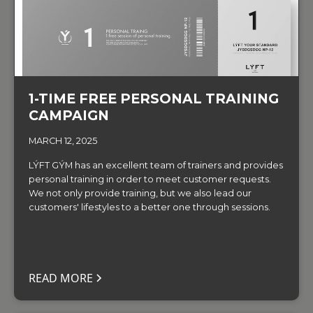
1-TIME FREE PERSONAL TRAINING
CAMPAIGN
MARCH 12, 2025
LÝFT GÝM has an excellent team of trainers and provides
personal training in order to meet customer requests.
We not only provide training, but we also lead our
customers' lifestyles to a better one through sessions.
READ MORE