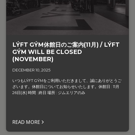
LÝFT GÝM休館日のご案内(11月) / LÝFT
GÝM WILL BE CLOSED
(NOVEMBER)
DECEMBER 10, 2025
いつもLÝFT GÝMをご利用いただきまして、誠にありがとうご
ざいます。‍休館日についてお知らせいたします。休館日 : 11月
26日(水) 時間 : 終日 場所 : ジムエリアのみ
READ MORE