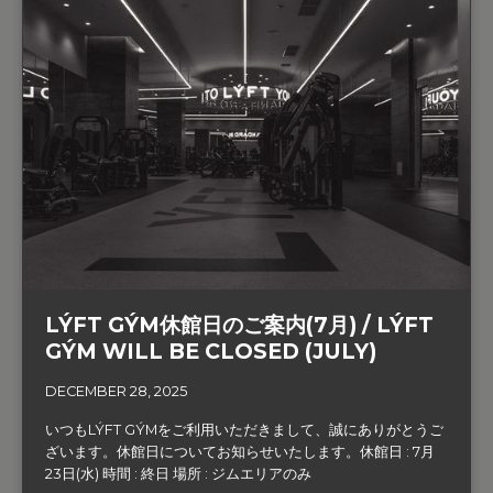
LÝFT GÝM休館日のご案内(7月) / LÝFT
GÝM WILL BE CLOSED (JULY)
DECEMBER 28, 2025
いつもLÝFT GÝMをご利用いただきまして、誠にありがとうご
ざいます。‍休館日についてお知らせいたします。休館日 : 7月
23日(水) 時間 : 終日 場所 : ジムエリアのみ