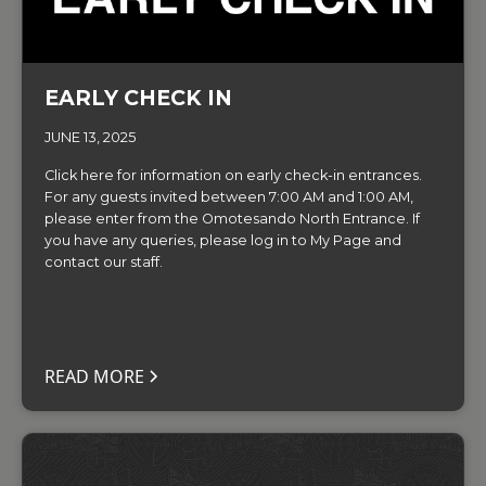
EARLY CHECK IN
JUNE 13, 2025
Click here for information on early check-in entrances.
For any guests invited between 7:00 AM and 1:00 AM,
please enter from the Omotesando North Entrance. If
you have any queries, please log in to My Page and
contact our staff.
READ MORE