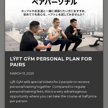
LÝFT GÝM PERSONAL PLAN FOR
PAIRS
MARCH 13, 2025
Lýft GýM sells special tickets for 2 people to receive
personal training together. Compared to regular
personal training fees, this is a very advantageous
opportunity where you can take the course at half price
per person.