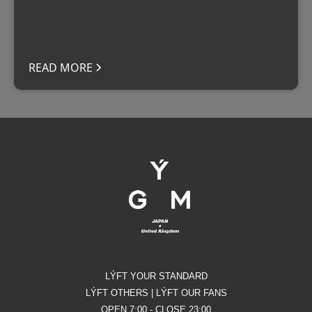
READ MORE
LÝFT YOUR STANDARD
LÝFT OTHERS | LÝFT OUR FANS
OPEN 7:00 - CLOSE 23:00