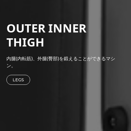
OUTER INNER
THIGH
内腿(内転筋)、外腿(臀部)を鍛えることができるマシ
ン。
LEGS