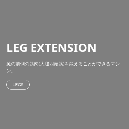
LEG EXTENSION
腿の前側の筋肉(大腿四頭筋)を鍛えることができるマシ
ン。
LEGS