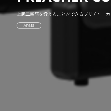
上腕二頭筋を鍛えることができるプリチャーカ
ARMS