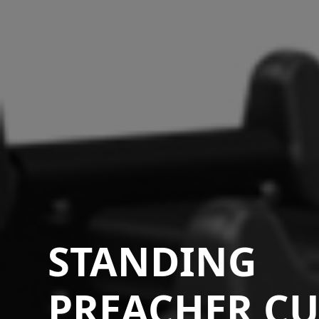
STANDING
PREACHER CU